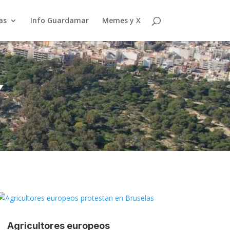
as
Info Guardamar
Memes y X
Y
Agricultores europeos