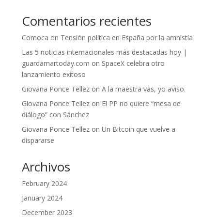
Comentarios recientes
Comoca
on
Tensión política en España por la amnistía
Las 5 noticias internacionales más destacadas hoy |
guardamartoday.com
on
SpaceX celebra otro
lanzamiento exitoso
Giovana Ponce Tellez
on
A la maestra vas, yo aviso.
Giovana Ponce Tellez
on
El PP no quiere “mesa de
diálogo” con Sánchez
Giovana Ponce Tellez
on
Un Bitcoin que vuelve a
dispararse
Archivos
February 2024
January 2024
December 2023