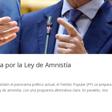
a por la Ley de Amnistía
tíaEn el panorama político actual, el Partido Popular (PP) se prepara
y de amnistía, con una propuesta alternativa clara. En paralelo, Vox