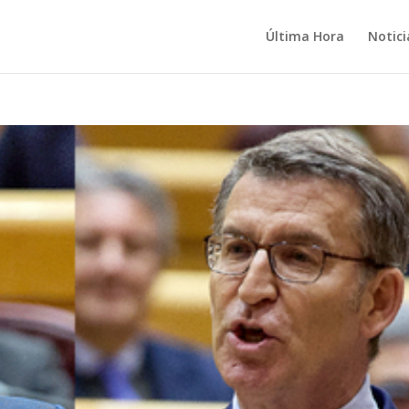
Última Hora
Notici