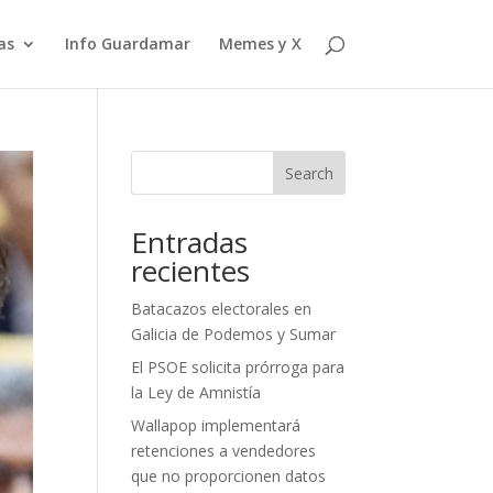
as
Info Guardamar
Memes y X
Search
Entradas
recientes
Batacazos electorales en
Galicia de Podemos y Sumar
El PSOE solicita prórroga para
la Ley de Amnistía
Wallapop implementará
retenciones a vendedores
que no proporcionen datos