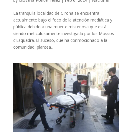
by
Giovana Ponce Tellez
|
Feb 6, 2024
|
Nacional
La tranquila localidad de Girona se encuentra
actualmente bajo el foco de la atención mediática y
pública debido a una muerte misteriosa que está
siendo meticulosamente investigada por los Mossos
d’Esquadra. El suceso, que ha conmocionado a la
comunidad, plantea...