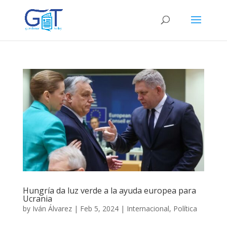
Hungría da luz verde a la ayuda europea para
Ucrania
by
Iván Álvarez
|
Feb 5, 2024
|
Internacional
,
Política