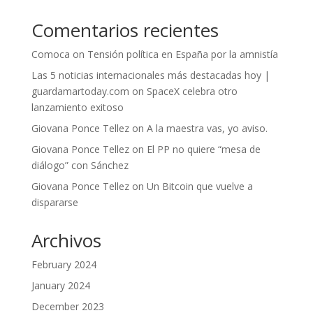
Comentarios recientes
Comoca
on
Tensión política en España por la amnistía
Las 5 noticias internacionales más destacadas hoy |
guardamartoday.com
on
SpaceX celebra otro
lanzamiento exitoso
Giovana Ponce Tellez
on
A la maestra vas, yo aviso.
Giovana Ponce Tellez
on
El PP no quiere “mesa de
diálogo” con Sánchez
Giovana Ponce Tellez
on
Un Bitcoin que vuelve a
dispararse
Archivos
February 2024
January 2024
December 2023