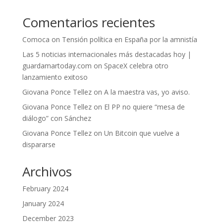
Comentarios recientes
Comoca
on
Tensión política en España por la amnistía
Las 5 noticias internacionales más destacadas hoy |
guardamartoday.com
on
SpaceX celebra otro
lanzamiento exitoso
Giovana Ponce Tellez
on
A la maestra vas, yo aviso.
Giovana Ponce Tellez
on
El PP no quiere “mesa de
diálogo” con Sánchez
Giovana Ponce Tellez
on
Un Bitcoin que vuelve a
dispararse
Archivos
February 2024
January 2024
December 2023