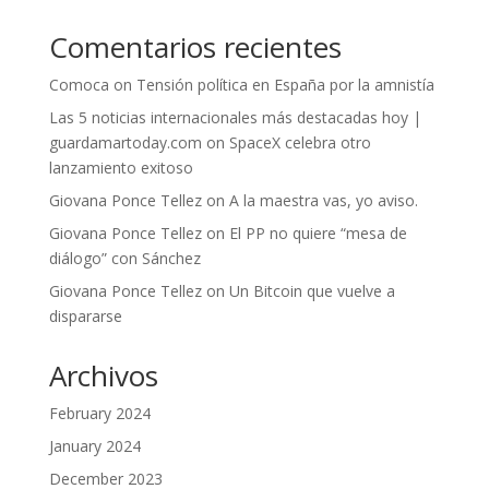
Comentarios recientes
Comoca
on
Tensión política en España por la amnistía
Las 5 noticias internacionales más destacadas hoy |
guardamartoday.com
on
SpaceX celebra otro
lanzamiento exitoso
Giovana Ponce Tellez
on
A la maestra vas, yo aviso.
Giovana Ponce Tellez
on
El PP no quiere “mesa de
diálogo” con Sánchez
Giovana Ponce Tellez
on
Un Bitcoin que vuelve a
dispararse
Archivos
February 2024
January 2024
December 2023