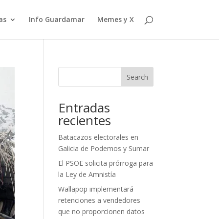
as
Info Guardamar
Memes y X
Search
Entradas
recientes
Batacazos electorales en
Galicia de Podemos y Sumar
El PSOE solicita prórroga para
la Ley de Amnistía
Wallapop implementará
retenciones a vendedores
que no proporcionen datos