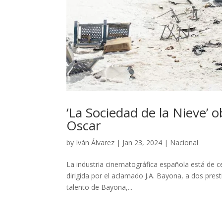
‘La Sociedad de la Nieve’ 
Oscar
by
Iván Álvarez
|
Jan 23, 2024
|
Nacional
La industria cinematográfica española está de c
dirigida por el aclamado J.A. Bayona, a dos pres
talento de Bayona,...