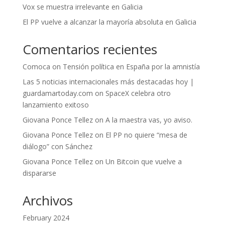
Vox se muestra irrelevante en Galicia
El PP vuelve a alcanzar la mayoría absoluta en Galicia
Comentarios recientes
Comoca
on
Tensión política en España por la amnistía
Las 5 noticias internacionales más destacadas hoy |
guardamartoday.com
on
SpaceX celebra otro
lanzamiento exitoso
Giovana Ponce Tellez
on
A la maestra vas, yo aviso.
Giovana Ponce Tellez
on
El PP no quiere “mesa de
diálogo” con Sánchez
Giovana Ponce Tellez
on
Un Bitcoin que vuelve a
dispararse
Archivos
February 2024