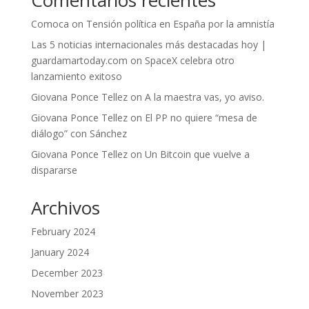
Comoca
on
Tensión política en España por la amnistía
Las 5 noticias internacionales más destacadas hoy |
guardamartoday.com
on
SpaceX celebra otro
lanzamiento exitoso
Giovana Ponce Tellez
on
A la maestra vas, yo aviso.
Giovana Ponce Tellez
on
El PP no quiere “mesa de
diálogo” con Sánchez
Giovana Ponce Tellez
on
Un Bitcoin que vuelve a
dispararse
Archivos
February 2024
January 2024
December 2023
November 2023