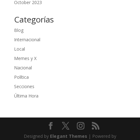
October 2023
Categorías
Blog
Internacional
Local
Memes y X
Nacional
Política
Secciones
Última Hora
Designed by
Elegant Themes
| Powered by