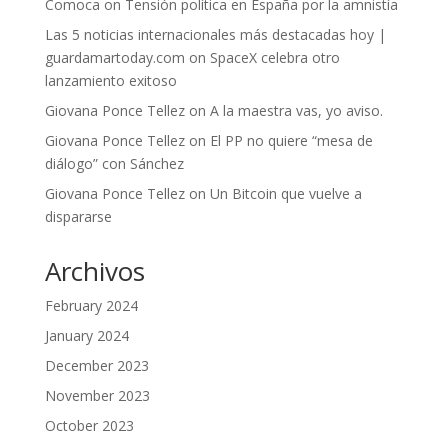
Comoca
on
Tensión política en España por la amnistía
Las 5 noticias internacionales más destacadas hoy |
guardamartoday.com
on
SpaceX celebra otro
lanzamiento exitoso
Giovana Ponce Tellez
on
A la maestra vas, yo aviso.
Giovana Ponce Tellez
on
El PP no quiere “mesa de
diálogo” con Sánchez
Giovana Ponce Tellez
on
Un Bitcoin que vuelve a
dispararse
Archivos
February 2024
January 2024
December 2023
November 2023
October 2023