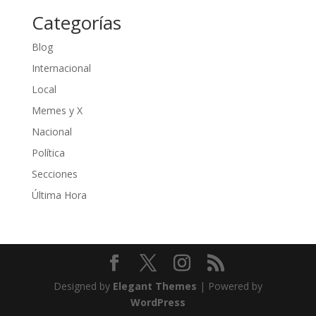
Categorías
Blog
Internacional
Local
Memes y X
Nacional
Política
Secciones
Última Hora
Designed by
Elegant Themes
| Powered by
WordPress