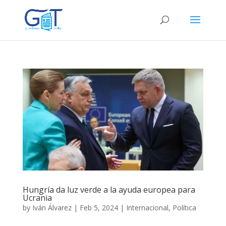
Hungría da luz verde a la ayuda europea para
Ucrania
by
Iván Álvarez
|
Feb 5, 2024
|
Internacional
,
Política