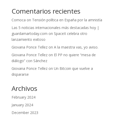
Comentarios recientes
Comoca
on
Tensión política en España por la amnistía
Las 5 noticias internacionales más destacadas hoy |
guardamartoday.com
on
SpaceX celebra otro
lanzamiento exitoso
Giovana Ponce Tellez
on
A la maestra vas, yo aviso.
Giovana Ponce Tellez
on
El PP no quiere “mesa de
diálogo” con Sánchez
Giovana Ponce Tellez
on
Un Bitcoin que vuelve a
dispararse
Archivos
February 2024
January 2024
December 2023