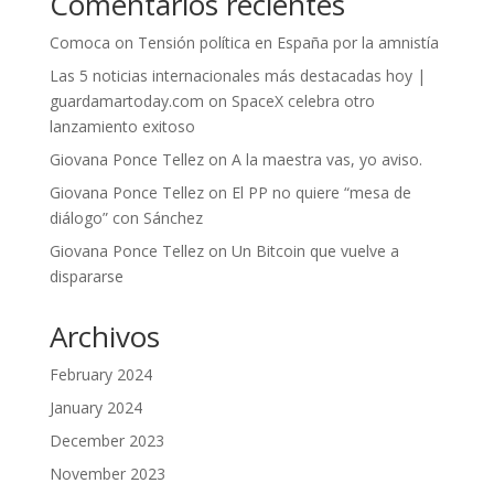
Comentarios recientes
Comoca
on
Tensión política en España por la amnistía
Las 5 noticias internacionales más destacadas hoy |
guardamartoday.com
on
SpaceX celebra otro
lanzamiento exitoso
Giovana Ponce Tellez
on
A la maestra vas, yo aviso.
Giovana Ponce Tellez
on
El PP no quiere “mesa de
diálogo” con Sánchez
Giovana Ponce Tellez
on
Un Bitcoin que vuelve a
dispararse
Archivos
February 2024
January 2024
December 2023
November 2023