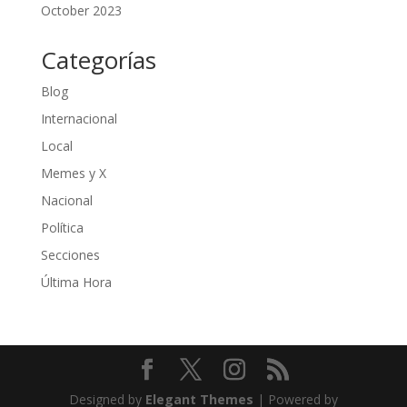
October 2023
Categorías
Blog
Internacional
Local
Memes y X
Nacional
Política
Secciones
Última Hora
Designed by
Elegant Themes
| Powered by