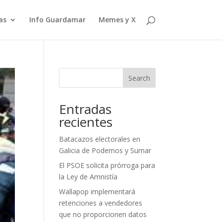
as
Info Guardamar
Memes y X
Search
Entradas
recientes
Batacazos electorales en
Galicia de Podemos y Sumar
El PSOE solicita prórroga para
la Ley de Amnistía
Wallapop implementará
retenciones a vendedores
que no proporcionen datos