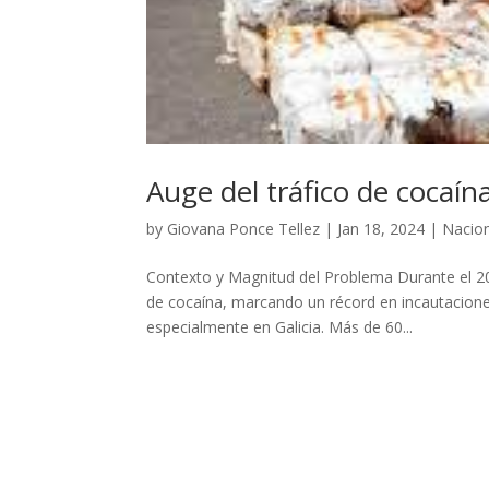
Auge del tráfico de cocaí
by
Giovana Ponce Tellez
|
Jan 18, 2024
|
Nacio
Contexto y Magnitud del Problema Durante el 2
de cocaína, marcando un récord en incautaciones
especialmente en Galicia. Más de 60...