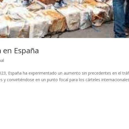
na en España
nal
023, España ha experimentado un aumento sin precedentes en el tráf
 y convirtiéndose en un punto focal para los cárteles internacionales