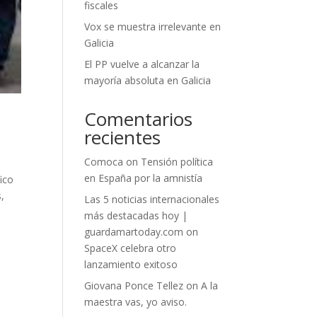
fiscales
Vox se muestra irrelevante en
Galicia
El PP vuelve a alcanzar la
mayoría absoluta en Galicia
Comentarios
recientes
Comoca
on
Tensión política
en España por la amnistía
ico
,
Las 5 noticias internacionales
más destacadas hoy |
guardamartoday.com
on
SpaceX celebra otro
lanzamiento exitoso
Giovana Ponce Tellez
on
A la
maestra vas, yo aviso.