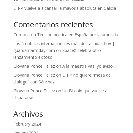
El PP vuelve a alcanzar la mayoría absoluta en Galicia
Comentarios recientes
Comoca
on
Tensión política en España por la amnistía
Las 5 noticias internacionales más destacadas hoy |
guardamartoday.com
on
SpaceX celebra otro
lanzamiento exitoso
Giovana Ponce Tellez
on
A la maestra vas, yo aviso.
Giovana Ponce Tellez
on
El PP no quiere “mesa de
diálogo” con Sánchez
Giovana Ponce Tellez
on
Un Bitcoin que vuelve a
dispararse
Archivos
February 2024
January 2024