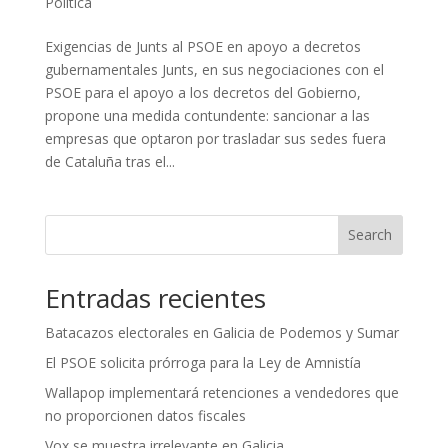
Política
Exigencias de Junts al PSOE en apoyo a decretos
gubernamentales Junts, en sus negociaciones con el
PSOE para el apoyo a los decretos del Gobierno,
propone una medida contundente: sancionar a las
empresas que optaron por trasladar sus sedes fuera
de Cataluña tras el...
Search
Entradas recientes
Batacazos electorales en Galicia de Podemos y Sumar
El PSOE solicita prórroga para la Ley de Amnistía
Wallapop implementará retenciones a vendedores que
no proporcionen datos fiscales
Vox se muestra irrelevante en Galicia