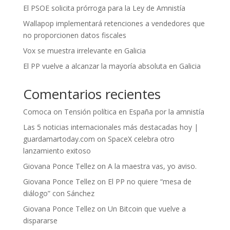
El PSOE solicita prórroga para la Ley de Amnistía
Wallapop implementará retenciones a vendedores que
no proporcionen datos fiscales
Vox se muestra irrelevante en Galicia
El PP vuelve a alcanzar la mayoría absoluta en Galicia
Comentarios recientes
Comoca
on
Tensión política en España por la amnistía
Las 5 noticias internacionales más destacadas hoy |
guardamartoday.com
on
SpaceX celebra otro
lanzamiento exitoso
Giovana Ponce Tellez
on
A la maestra vas, yo aviso.
Giovana Ponce Tellez
on
El PP no quiere “mesa de
diálogo” con Sánchez
Giovana Ponce Tellez
on
Un Bitcoin que vuelve a
dispararse