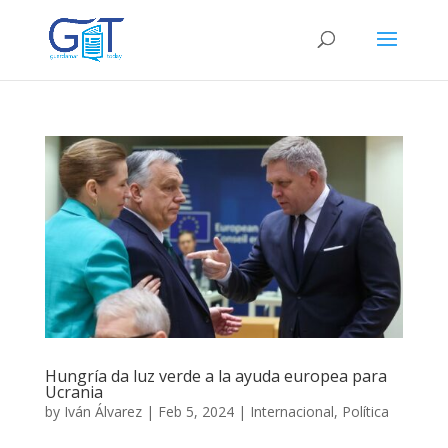
Hungría da luz verde a la ayuda europea para
Ucrania
by
Iván Álvarez
|
Feb 5, 2024
|
Internacional
,
Política