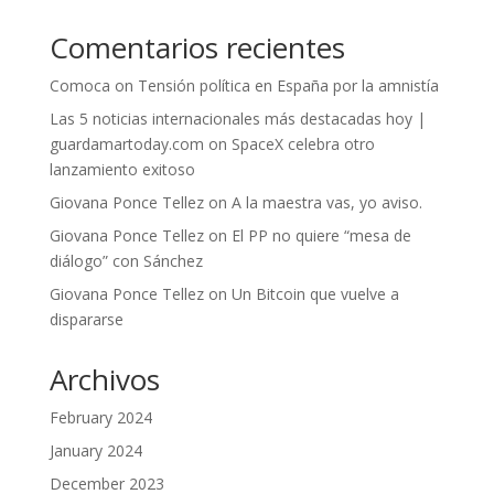
Comentarios recientes
Comoca
on
Tensión política en España por la amnistía
Las 5 noticias internacionales más destacadas hoy |
guardamartoday.com
on
SpaceX celebra otro
lanzamiento exitoso
Giovana Ponce Tellez
on
A la maestra vas, yo aviso.
Giovana Ponce Tellez
on
El PP no quiere “mesa de
diálogo” con Sánchez
Giovana Ponce Tellez
on
Un Bitcoin que vuelve a
dispararse
Archivos
February 2024
January 2024
December 2023