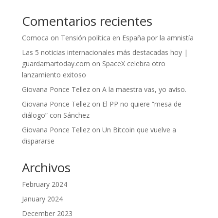
Comentarios recientes
Comoca
on
Tensión política en España por la amnistía
Las 5 noticias internacionales más destacadas hoy |
guardamartoday.com
on
SpaceX celebra otro
lanzamiento exitoso
Giovana Ponce Tellez
on
A la maestra vas, yo aviso.
Giovana Ponce Tellez
on
El PP no quiere “mesa de
diálogo” con Sánchez
Giovana Ponce Tellez
on
Un Bitcoin que vuelve a
dispararse
Archivos
February 2024
January 2024
December 2023