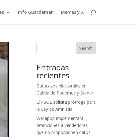
as
Info Guardamar
Memes y X
Search
Entradas
recientes
Batacazos electorales en
Galicia de Podemos y Sumar
El PSOE solicita prórroga para
la Ley de Amnistía
Wallapop implementará
retenciones a vendedores
que no proporcionen datos