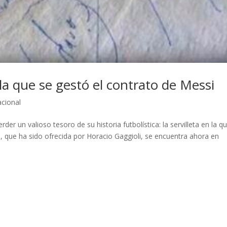
 la que se gestó el contrato de Messi
acional
rder un valioso tesoro de su historia futbolística: la servilleta en la q
ca, que ha sido ofrecida por Horacio Gaggioli, se encuentra ahora en