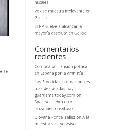
fiscales
Vox se muestra irrelevante en
Galicia
El PP vuelve a alcanzar la
mayoría absoluta en Galicia
Comentarios
recientes
Comoca
on
Tensión política
ue se
en España por la amnistía
Las 5 noticias internacionales
más destacadas hoy |
guardamartoday.com
on
SpaceX celebra otro
lanzamiento exitoso
Giovana Ponce Tellez
on
A la
maestra vas, yo aviso.