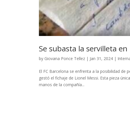
Se subasta la servilleta en
by
Giovana Ponce Tellez
|
Jan 31, 2024
|
Intern
El FC Barcelona se enfrenta a la posibilidad de pe
gestó el fichaje de Lionel Messi. Esta pieza úni
manos de la compañía...