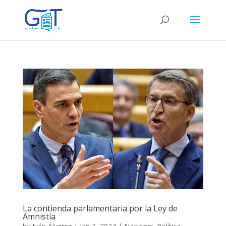
La contienda parlamentaria por la Ley de
Amnistía