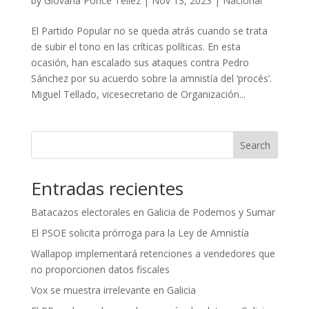
by
Giovana Ponce Tellez
|
Nov 13, 2023
|
Nacional
El Partido Popular no se queda atrás cuando se trata
de subir el tono en las críticas políticas. En esta
ocasión, han escalado sus ataques contra Pedro
Sánchez por su acuerdo sobre la amnistía del ‘procés’.
Miguel Tellado, vicesecretario de Organización...
Search
Entradas recientes
Batacazos electorales en Galicia de Podemos y Sumar
El PSOE solicita prórroga para la Ley de Amnistía
Wallapop implementará retenciones a vendedores que
no proporcionen datos fiscales
Vox se muestra irrelevante en Galicia