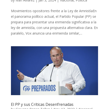
by
Iván Álvarez
|
Jan 3, 2024
|
Nacional
,
Política
Movimientos opositores frente a la Ley de AmnistíaEn
el panorama político actual, el Partido Popular (PP) se
prepara para presentar una enmienda significativa a la
ley de amnistía, con una propuesta alternativa clara. En
paralelo, Vox anuncia una enmienda similar,...
El PP y sus Críticas Desenfrenadas