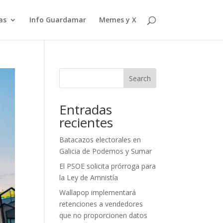
as
Info Guardamar
Memes y X
Search
Entradas
recientes
Batacazos electorales en
Galicia de Podemos y Sumar
El PSOE solicita prórroga para
la Ley de Amnistía
Wallapop implementará
retenciones a vendedores
que no proporcionen datos