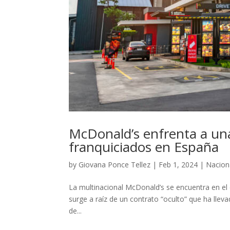
McDonald’s enfrenta a una
franquiciados en España
by
Giovana Ponce Tellez
|
Feb 1, 2024
|
Nacion
La multinacional McDonald’s se encuentra en el c
surge a raíz de un contrato “oculto” que ha lle
de...