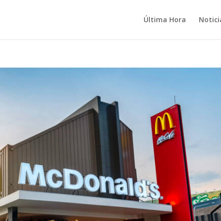
Última Hora
Notici