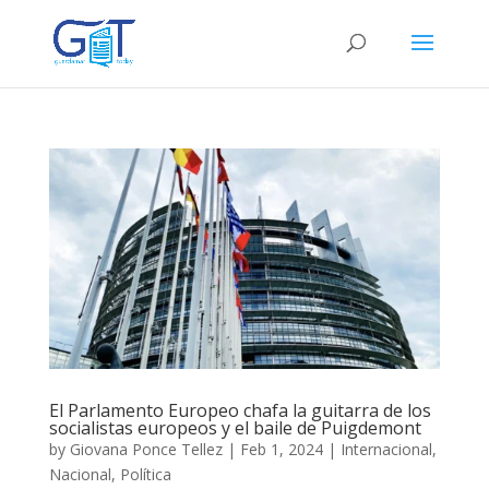
El Parlamento Europeo chafa la guitarra de los
socialistas europeos y el baile de Puigdemont
by
Giovana Ponce Tellez
|
Feb 1, 2024
|
Internacional
,
Nacional
,
Política