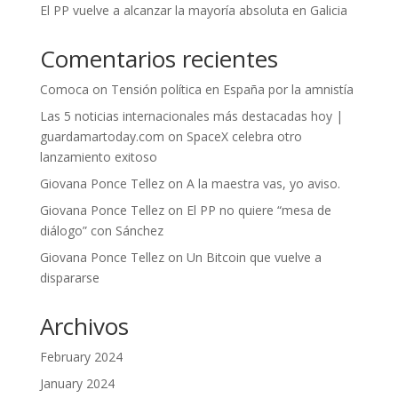
El PP vuelve a alcanzar la mayoría absoluta en Galicia
Comentarios recientes
Comoca
on
Tensión política en España por la amnistía
Las 5 noticias internacionales más destacadas hoy |
guardamartoday.com
on
SpaceX celebra otro
lanzamiento exitoso
Giovana Ponce Tellez
on
A la maestra vas, yo aviso.
Giovana Ponce Tellez
on
El PP no quiere “mesa de
diálogo” con Sánchez
Giovana Ponce Tellez
on
Un Bitcoin que vuelve a
dispararse
Archivos
February 2024
January 2024