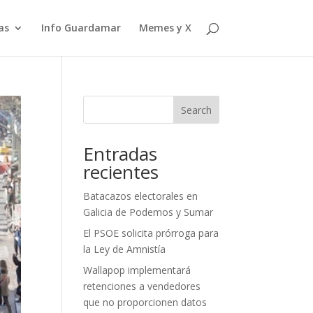
as
Info Guardamar
Memes y X
Search
Entradas
recientes
Batacazos electorales en
Galicia de Podemos y Sumar
El PSOE solicita prórroga para
la Ley de Amnistía
Wallapop implementará
retenciones a vendedores
que no proporcionen datos