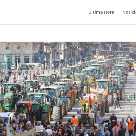
Última Hora
Notici