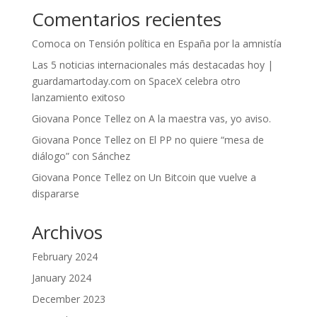
Comentarios recientes
Comoca
on
Tensión política en España por la amnistía
Las 5 noticias internacionales más destacadas hoy |
guardamartoday.com
on
SpaceX celebra otro
lanzamiento exitoso
Giovana Ponce Tellez
on
A la maestra vas, yo aviso.
Giovana Ponce Tellez
on
El PP no quiere “mesa de
diálogo” con Sánchez
Giovana Ponce Tellez
on
Un Bitcoin que vuelve a
dispararse
Archivos
February 2024
January 2024
December 2023