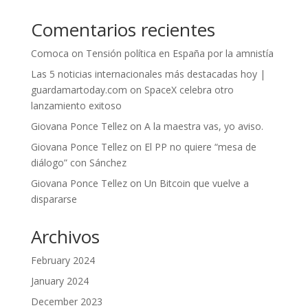
Comentarios recientes
Comoca
on
Tensión política en España por la amnistía
Las 5 noticias internacionales más destacadas hoy |
guardamartoday.com
on
SpaceX celebra otro
lanzamiento exitoso
Giovana Ponce Tellez
on
A la maestra vas, yo aviso.
Giovana Ponce Tellez
on
El PP no quiere “mesa de
diálogo” con Sánchez
Giovana Ponce Tellez
on
Un Bitcoin que vuelve a
dispararse
Archivos
February 2024
January 2024
December 2023