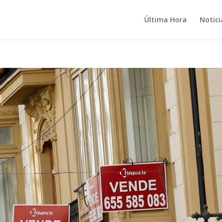
Última Hora
Notici