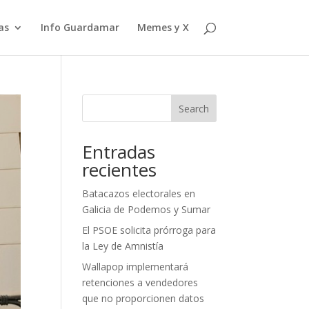
as
Info Guardamar
Memes y X
Search
Entradas
recientes
Batacazos electorales en
Galicia de Podemos y Sumar
El PSOE solicita prórroga para
la Ley de Amnistía
Wallapop implementará
retenciones a vendedores
que no proporcionen datos