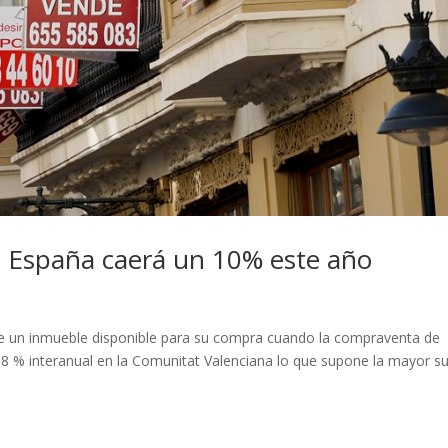
n España caerá un 10% este año
e un inmueble disponible para su compra cuando la compraventa de
 % interanual en la Comunitat Valenciana lo que supone la mayor s