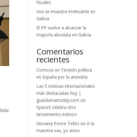
fiscales
Vox se muestra irrelevante en
Galicia
El PP vuelve a alcanzar la
mayoría absoluta en Galicia
Comentarios
recientes
Comoca
on
Tensión política
en España por la amnistía
Las 5 noticias internacionales
más destacadas hoy |
guardamartoday.com
on
SpaceX celebra otro
ubida
lanzamiento exitoso
Giovana Ponce Tellez
on
A la
maestra vas, yo aviso.