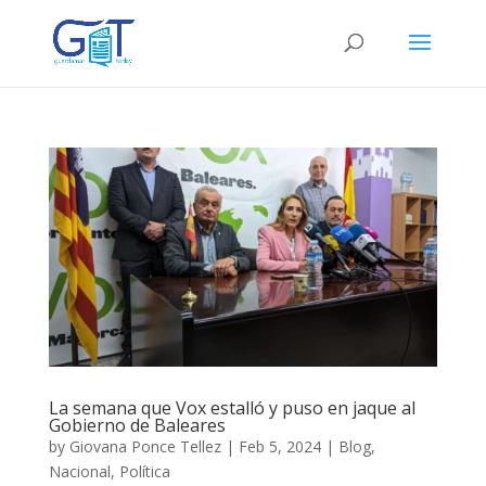
La semana que Vox estalló y puso en jaque al
Gobierno de Baleares
by
Giovana Ponce Tellez
|
Feb 5, 2024
|
Blog
,
Nacional
,
Política