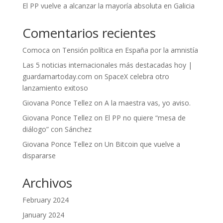
El PP vuelve a alcanzar la mayoría absoluta en Galicia
Comentarios recientes
Comoca
on
Tensión política en España por la amnistía
Las 5 noticias internacionales más destacadas hoy |
guardamartoday.com
on
SpaceX celebra otro
lanzamiento exitoso
Giovana Ponce Tellez
on
A la maestra vas, yo aviso.
Giovana Ponce Tellez
on
El PP no quiere “mesa de
diálogo” con Sánchez
Giovana Ponce Tellez
on
Un Bitcoin que vuelve a
dispararse
Archivos
February 2024
January 2024