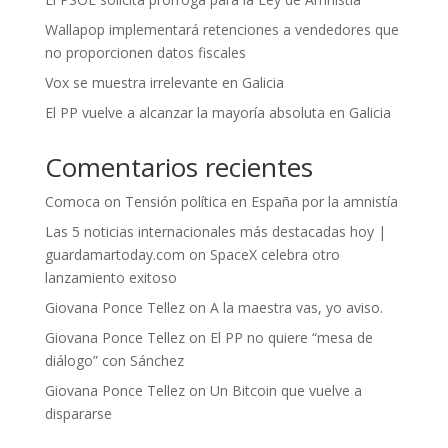
Wallapop implementará retenciones a vendedores que
no proporcionen datos fiscales
Vox se muestra irrelevante en Galicia
El PP vuelve a alcanzar la mayoría absoluta en Galicia
Comentarios recientes
Comoca
on
Tensión política en España por la amnistía
Las 5 noticias internacionales más destacadas hoy |
guardamartoday.com
on
SpaceX celebra otro
lanzamiento exitoso
Giovana Ponce Tellez
on
A la maestra vas, yo aviso.
Giovana Ponce Tellez
on
El PP no quiere “mesa de
diálogo” con Sánchez
Giovana Ponce Tellez
on
Un Bitcoin que vuelve a
dispararse