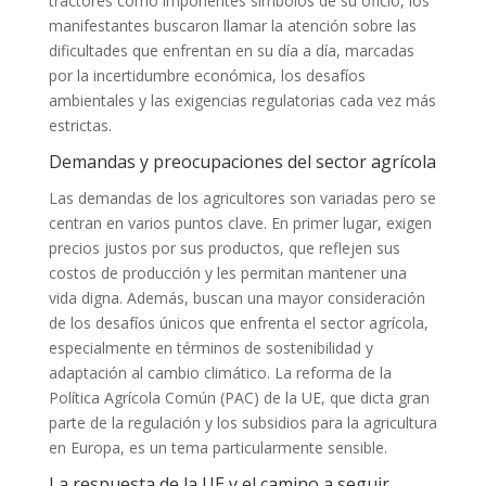
tractores como imponentes símbolos de su oficio, los
manifestantes buscaron llamar la atención sobre las
dificultades que enfrentan en su día a día, marcadas
por la incertidumbre económica, los desafíos
ambientales y las exigencias regulatorias cada vez más
estrictas.
Demandas y preocupaciones del sector agrícola
Las demandas de los agricultores son variadas pero se
centran en varios puntos clave. En primer lugar, exigen
precios justos por sus productos, que reflejen sus
costos de producción y les permitan mantener una
vida digna. Además, buscan una mayor consideración
de los desafíos únicos que enfrenta el sector agrícola,
especialmente en términos de sostenibilidad y
adaptación al cambio climático. La reforma de la
Política Agrícola Común (PAC) de la UE, que dicta gran
parte de la regulación y los subsidios para la agricultura
en Europa, es un tema particularmente sensible.
La respuesta de la UE y el camino a seguir