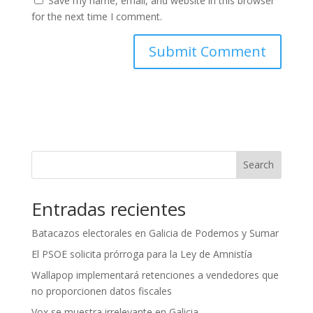
Save my name, email, and website in this browser
for the next time I comment.
Search
Entradas recientes
Batacazos electorales en Galicia de Podemos y Sumar
El PSOE solicita prórroga para la Ley de Amnistía
Wallapop implementará retenciones a vendedores que
no proporcionen datos fiscales
Vox se muestra irrelevante en Galicia