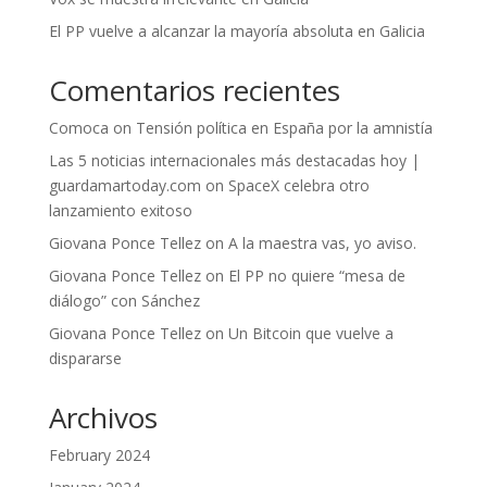
El PP vuelve a alcanzar la mayoría absoluta en Galicia
Comentarios recientes
Comoca
on
Tensión política en España por la amnistía
Las 5 noticias internacionales más destacadas hoy |
guardamartoday.com
on
SpaceX celebra otro
lanzamiento exitoso
Giovana Ponce Tellez
on
A la maestra vas, yo aviso.
Giovana Ponce Tellez
on
El PP no quiere “mesa de
diálogo” con Sánchez
Giovana Ponce Tellez
on
Un Bitcoin que vuelve a
dispararse
Archivos
February 2024