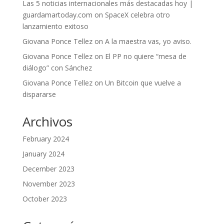
Las 5 noticias internacionales más destacadas hoy |
guardamartoday.com
on
SpaceX celebra otro
lanzamiento exitoso
Giovana Ponce Tellez
on
A la maestra vas, yo aviso.
Giovana Ponce Tellez
on
El PP no quiere “mesa de
diálogo” con Sánchez
Giovana Ponce Tellez
on
Un Bitcoin que vuelve a
dispararse
Archivos
February 2024
January 2024
December 2023
November 2023
October 2023