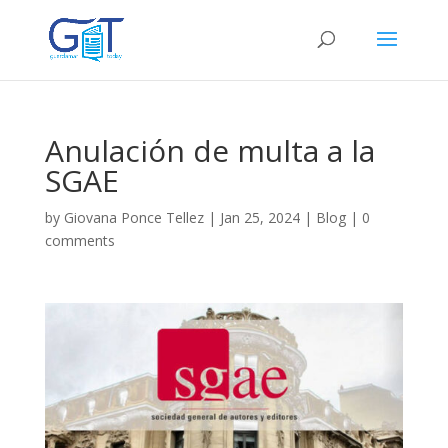
Anulación de multa a la
SGAE
by
Giovana Ponce Tellez
|
Jan 25, 2024
|
Blog
|
0
comments