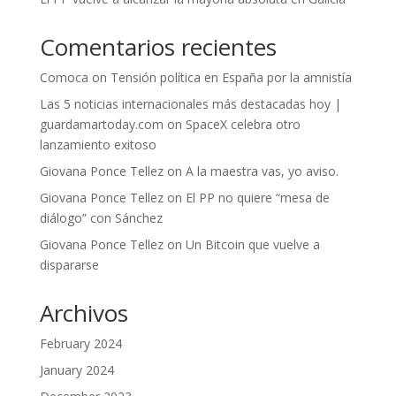
Comentarios recientes
Comoca
on
Tensión política en España por la amnistía
Las 5 noticias internacionales más destacadas hoy |
guardamartoday.com
on
SpaceX celebra otro
lanzamiento exitoso
Giovana Ponce Tellez
on
A la maestra vas, yo aviso.
Giovana Ponce Tellez
on
El PP no quiere “mesa de
diálogo” con Sánchez
Giovana Ponce Tellez
on
Un Bitcoin que vuelve a
dispararse
Archivos
February 2024
January 2024