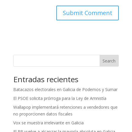
Search
Entradas recientes
Batacazos electorales en Galicia de Podemos y Sumar
El PSOE solicita prórroga para la Ley de Amnistía
Wallapop implementará retenciones a vendedores que
no proporcionen datos fiscales
Vox se muestra irrelevante en Galicia
El PP vuelve a alcanzar la mayoría absoluta en Galicia