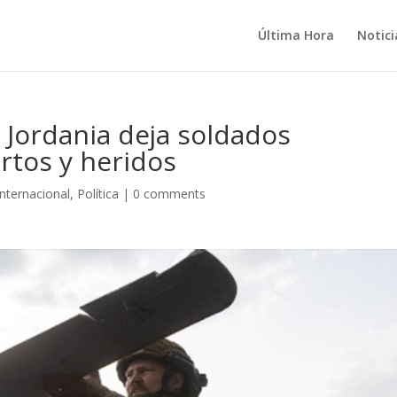
Última Hora
Notici
Jordania deja soldados
tos y heridos
Internacional
,
Política
|
0 comments