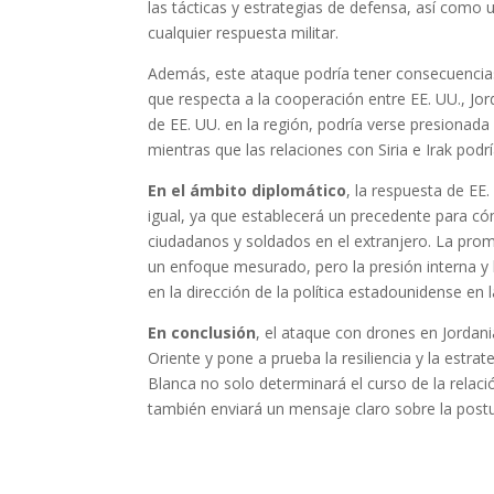
las tácticas y estrategias de defensa, así como 
cualquier respuesta militar.
Además, este ataque podría tener consecuencias s
que respecta a la cooperación entre EE. UU., Jord
de EE. UU. en la región, podría verse presionad
mientras que las relaciones con Siria e Irak pod
En el ámbito diplomático
, la respuesta de EE
igual, ya que establecerá un precedente para c
ciudadanos y soldados en el extranjero. La pro
un enfoque mesurado, pero la presión interna y l
en la dirección de la política estadounidense en
En conclusión
, el ataque con drones en Jordani
Oriente y pone a prueba la resiliencia y la estrat
Blanca no solo determinará el curso de la relaci
también enviará un mensaje claro sobre la postur