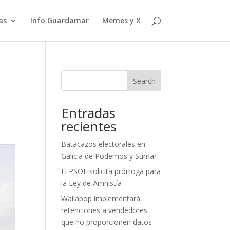
as
Info Guardamar
Memes y X
Search
Entradas
recientes
Batacazos electorales en
Galicia de Podemos y Sumar
El PSOE solicita prórroga para
la Ley de Amnistía
Wallapop implementará
retenciones a vendedores
que no proporcionen datos