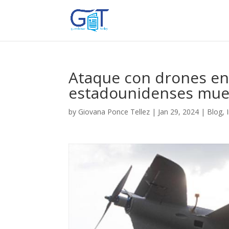
Ataque con drones en 
estadounidenses muer
by
Giovana Ponce Tellez
|
Jan 29, 2024
|
Blog
,