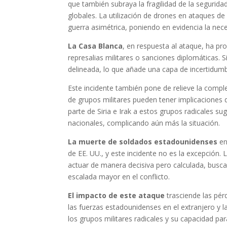
que también subraya la fragilidad de la seguridad
globales. La utilización de drones en ataques de
guerra asimétrica, poniendo en evidencia la nec
La Casa Blanca
, en respuesta al ataque, ha pr
represalias militares o sanciones diplomáticas. 
delineada, lo que añade una capa de incertidumb
Este incidente también pone de relieve la compl
de grupos militares pueden tener implicaciones d
parte de Siria e Irak a estos grupos radicales s
nacionales, complicando aún más la situación.
La muerte de soldados estadounidenses
en
de EE. UU., y este incidente no es la excepción.
actuar de manera decisiva pero calculada, busca
escalada mayor en el conflicto.
El impacto de este ataque
trasciende las pér
las fuerzas estadounidenses en el extranjero y l
los grupos militares radicales y su capacidad par