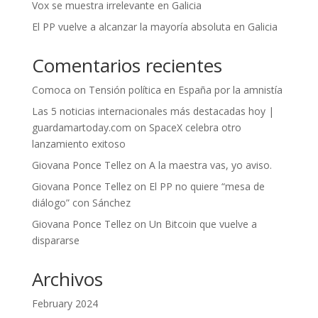
Vox se muestra irrelevante en Galicia
El PP vuelve a alcanzar la mayoría absoluta en Galicia
Comentarios recientes
Comoca
on
Tensión política en España por la amnistía
Las 5 noticias internacionales más destacadas hoy |
guardamartoday.com
on
SpaceX celebra otro
lanzamiento exitoso
Giovana Ponce Tellez
on
A la maestra vas, yo aviso.
Giovana Ponce Tellez
on
El PP no quiere “mesa de
diálogo” con Sánchez
Giovana Ponce Tellez
on
Un Bitcoin que vuelve a
dispararse
Archivos
February 2024