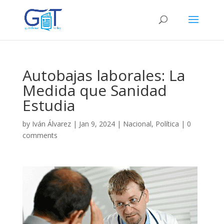
Autobajas laborales: La
Medida que Sanidad
Estudia
by
Iván Álvarez
|
Jan 9, 2024
|
Nacional
,
Política
|
0
comments