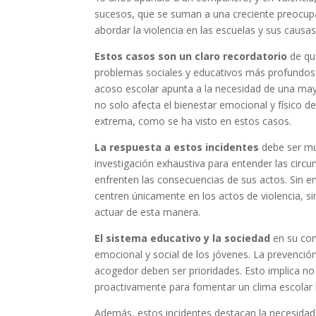
sucesos, que se suman a una creciente preocupa
abordar la violencia en las escuelas y sus causa
Estos casos son un claro recordatorio
de que
problemas sociales y educativos más profundos.
acoso escolar apunta a la necesidad de una may
no solo afecta el bienestar emocional y físico d
extrema, como se ha visto en estos casos.
La respuesta a estos incidentes
debe ser mul
investigación exhaustiva para entender las circ
enfrenten las consecuencias de sus actos. Sin 
centren únicamente en los actos de violencia, s
actuar de esta manera.
El sistema educativo y la sociedad
en su con
emocional y social de los jóvenes. La prevenció
acogedor deben ser prioridades. Esto implica no
proactivamente para fomentar un clima escolar b
Además, estos incidentes destacan la necesidad