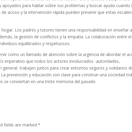
 y apoyados para hablar sobre sus problemas y buscar ayuda cuando 
 de acoso y la intervención rápida pueden prevenir que estas escalen
l hogar. Los padres y tutores tienen una responsabilidad en enseñar a
demás, la gestión de conflictos y la empatía. La colaboración entre el
ndividuos equilibrados y respetuosos.
servir como un llamado de atención sobre la urgencia de abordar el a
. Es imperativo que todos los actores involucrados -autoridades,
 en general- trabajen juntos para crear entornos seguros y solidarios 
. La prevención y educación son clave para construir una sociedad m
os se conviertan en una triste memoria del pasado.
ed fields are marked
*