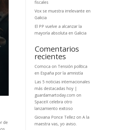
fiscales
Vox se muestra irrelevante en
Galicia
El PP vuelve a alcanzar la
mayoría absoluta en Galicia
Comentarios
recientes
Comoca
on
Tensión política
en España por la amnistía
Las 5 noticias internacionales
más destacadas hoy |
guardamartoday.com
on
SpaceX celebra otro
lanzamiento exitoso
Giovana Ponce Tellez
on
A la
r de
maestra vas, yo aviso.
tos