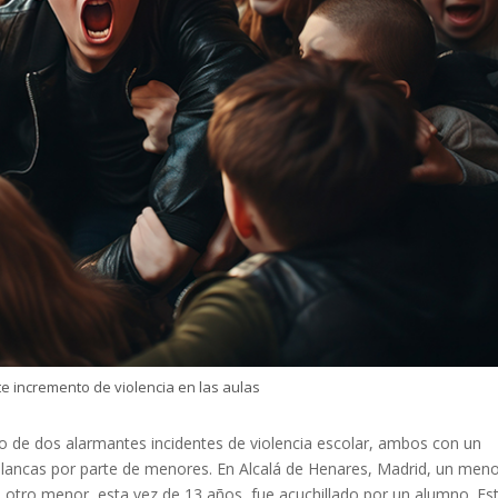
 incremento de violencia en las aulas
go de dos alarmantes incidentes de violencia escolar, ambos con un
lancas por parte de menores. En Alcalá de Henares, Madrid, un meno
 otro menor, esta vez de 13 años, fue acuchillado por un alumno. Es