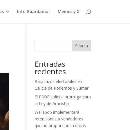
as
Info Guardamar
Memes y X
Search
Entradas
recientes
Batacazos electorales en
Galicia de Podemos y Sumar
El PSOE solicita prórroga para
la Ley de Amnistía
Wallapop implementará
retenciones a vendedores
que no proporcionen datos