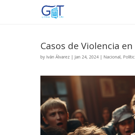
Casos de Violencia en 
by
Iván Álvarez
|
Jan 24, 2024
|
Nacional
,
Políti