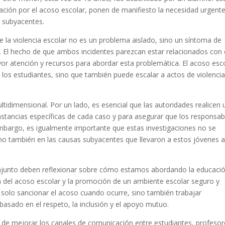
ción por el acoso escolar, ponen de manifiesto la necesidad urgent
s subyacentes.
 la violencia escolar no es un problema aislado, sino un síntoma de
 El hecho de que ambos incidentes parezcan estar relacionados con 
or atención y recursos para abordar esta problemática. El acoso esc
e los estudiantes, sino que también puede escalar a actos de violenci
tidimensional. Por un lado, es esencial que las autoridades realicen 
unstancias específicas de cada caso y para asegurar que los responsab
embargo, es igualmente importante que estas investigaciones no se
ino también en las causas subyacentes que llevaron a estos jóvenes 
junto deben reflexionar sobre cómo estamos abordando la educaci
n del acoso escolar y la promoción de un ambiente escolar seguro y
 solo sancionar el acoso cuando ocurre, sino también trabajar
asado en el respeto, la inclusión y el apoyo mutuo.
 de mejorar los canales de comunicación entre estudiantes, profesor