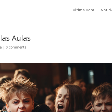
Última Hora
Notici
las Aulas
ca
|
0 comments