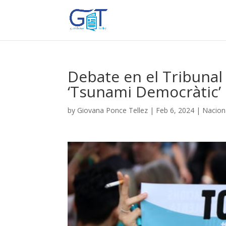
Debate en el Tribunal
‘Tsunami Democràtic’
by
Giovana Ponce Tellez
|
Feb 6, 2024
|
Nacion