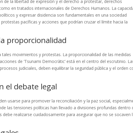
ón de la libertad de expresión y el derecho a protestar, derechos
 como en tratados internacionales de Derechos Humanos. La capacid
 políticos y expresar disidencia son fundamentales en una sociedad
 protestas pacíficas y acciones que podrían cruzar el límite hacia la
la proporcionalidad
 a tales movimientos y protestas. La proporcionalidad de las medidas
acciones de ‘Tsunami Democràtic’ está en el centro del escrutinio. La
procesos judiciales, deben equilibrar la seguridad pública y el orden c
n el debate legal
en usarse para promover la reconciliación y la paz social, especialm
de las tensiones políticas han llevado a divisiones profundas dentro 
ías debe realizarse cuidadosamente para asegurar que no se socaven 
egales