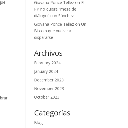
que
Giovana Ponce Tellez
on
El
PP no quiere “mesa de
diálogo” con Sánchez
Giovana Ponce Tellez
on
Un
Bitcoin que vuelve a
dispararse
Archivos
February 2024
January 2024
December 2023
November 2023
October 2023
brar
Categorías
Blog