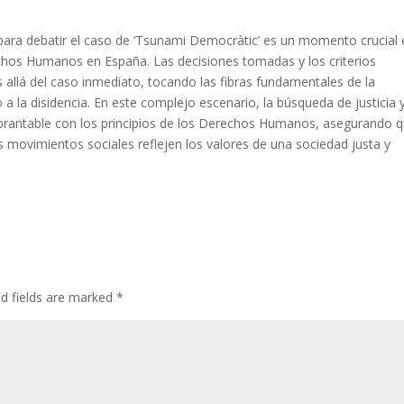
 para debatir el caso de ‘Tsunami Democràtic’ es un momento crucial 
rechos Humanos en España. Las decisiones tomadas y los criterios
allá del caso inmediato, tocando las fibras fundamentales de la
 a la disidencia. En este complejo escenario, la búsqueda de justicia 
rantable con los principios de los Derechos Humanos, asegurando 
os movimientos sociales reflejen los valores de una sociedad justa y
ed fields are marked
*