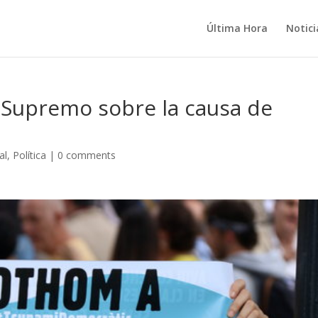
Última Hora
Notici
 Supremo sobre la causa de
al
,
Política
|
0 comments