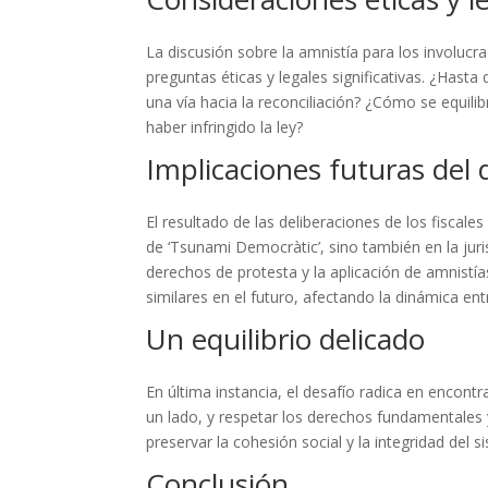
La discusión sobre la amnistía para los involuc
preguntas éticas y legales significativas. ¿Hast
una vía hacia la reconciliación? ¿Cómo se equil
haber infringido la ley?
Implicaciones futuras del
El resultado de las deliberaciones de los fiscale
de ‘Tsunami Democràtic’, sino también en la jur
derechos de protesta y la aplicación de amnistí
similares en el futuro, afectando la dinámica e
Un equilibrio delicado
En última instancia, el desafío radica en encontra
un lado, y respetar los derechos fundamentales y 
preservar la cohesión social y la integridad del 
Conclusión