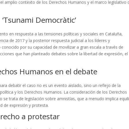
r el amplio contexto de los Derechos Humanos y el marco legislativo 
o ‘Tsunami Democràtic’
o en respuesta a las tensiones políticas y sociales en Cataluña,
ia de 2017 y la posterior respuesta judicial a los líderes y
 conocido por su capacidad de movilizar a gran escala a través de
acciones que han planteado debates sobre la libertad de expresión, el
rechos Humanos en el debate
ara debatir el caso no es un evento aislado, sino un reflejo de la
a política y los Derechos Humanos. La consideración de los Derechos
e trata de legislación sobre amnistías, que a menudo implica equili
tad de expresión y protesta.
erecho a protestar