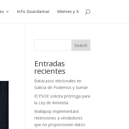
as
Info Guardamar
Memes y X
Search
Entradas
recientes
Batacazos electorales en
Galicia de Podemos y Sumar
El PSOE solicita prórroga para
la Ley de Amnistía
Wallapop implementará
retenciones a vendedores
que no proporcionen datos