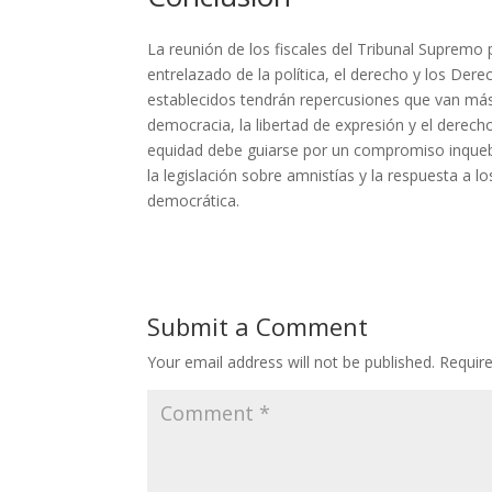
La reunión de los fiscales del Tribunal Supremo
entrelazado de la política, el derecho y los De
establecidos tendrán repercusiones que van más 
democracia, la libertad de expresión y el derecho
equidad debe guiarse por un compromiso inqueb
la legislación sobre amnistías y la respuesta a l
democrática.
Submit a Comment
Your email address will not be published.
Requir