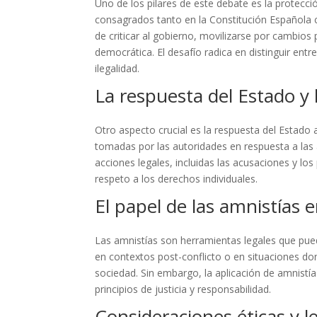
Uno de los pilares de este debate es la protecci
consagrados tanto en la Constitución Española
de criticar al gobierno, movilizarse por cambios
democrática. El desafío radica en distinguir entre
ilegalidad.
La respuesta del Estado y 
Otro aspecto crucial es la respuesta del Estado
tomadas por las autoridades en respuesta a las 
acciones legales, incluidas las acusaciones y los 
respeto a los derechos individuales.
El papel de las amnistías e
Las amnistías son herramientas legales que pued
en contextos post-conflicto o en situaciones don
sociedad. Sin embargo, la aplicación de amnist
principios de justicia y responsabilidad.
Consideraciones éticas y l