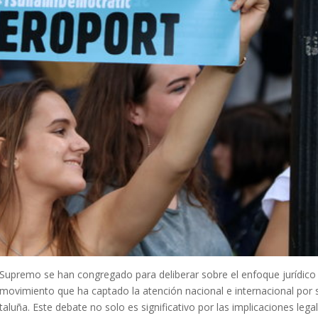
al Supremo se han congregado para deliberar sobre el enfoque jurídico
movimiento que ha captado la atención nacional e internacional por 
taluña. Este debate no solo es significativo por las implicaciones lega