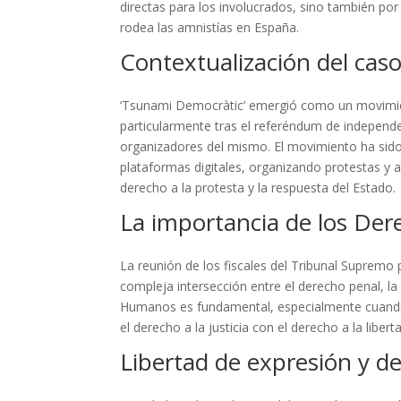
directas para los involucrados, sino también po
rodea las amnistías en España.
Contextualización del cas
‘Tsunami Democràtic’ emergió como un movimient
particularmente tras el referéndum de independenc
organizadores del mismo. El movimiento ha sido
plataformas digitales, organizando protestas y 
derecho a la protesta y la respuesta del Estado.
La importancia de los De
La reunión de los fiscales del Tribunal Supremo p
compleja intersección entre el derecho penal, l
Humanos es fundamental, especialmente cuando s
el derecho a la justicia con el derecho a la liber
Libertad de expresión y d