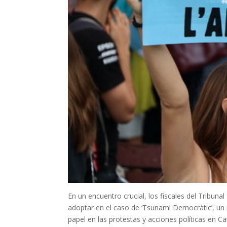
En un encuentro crucial, los fiscales del Tribun
adoptar en el caso de ‘Tsunami Democràtic’, un 
papel en las protestas y acciones políticas en Ca