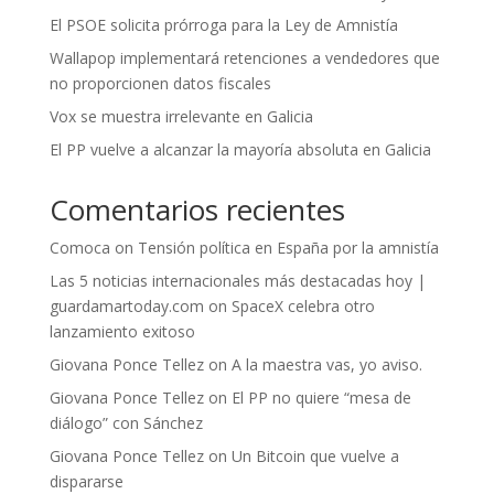
El PSOE solicita prórroga para la Ley de Amnistía
Wallapop implementará retenciones a vendedores que
no proporcionen datos fiscales
Vox se muestra irrelevante en Galicia
El PP vuelve a alcanzar la mayoría absoluta en Galicia
Comentarios recientes
Comoca
on
Tensión política en España por la amnistía
Las 5 noticias internacionales más destacadas hoy |
guardamartoday.com
on
SpaceX celebra otro
lanzamiento exitoso
Giovana Ponce Tellez
on
A la maestra vas, yo aviso.
Giovana Ponce Tellez
on
El PP no quiere “mesa de
diálogo” con Sánchez
Giovana Ponce Tellez
on
Un Bitcoin que vuelve a
dispararse