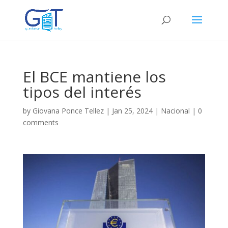
El BCE mantiene los
tipos del interés
by
Giovana Ponce Tellez
|
Jan 25, 2024
|
Nacional
|
0
comments