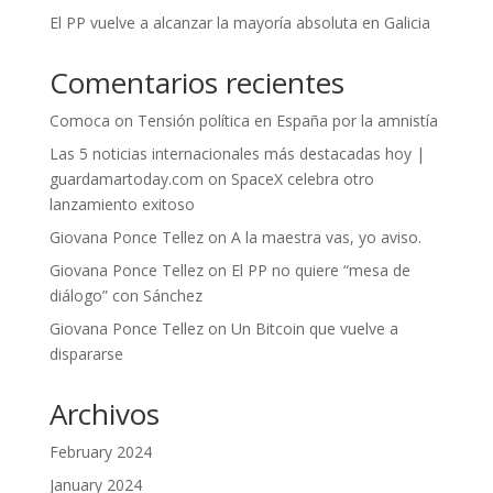
El PP vuelve a alcanzar la mayoría absoluta en Galicia
Comentarios recientes
Comoca
on
Tensión política en España por la amnistía
Las 5 noticias internacionales más destacadas hoy |
guardamartoday.com
on
SpaceX celebra otro
lanzamiento exitoso
Giovana Ponce Tellez
on
A la maestra vas, yo aviso.
Giovana Ponce Tellez
on
El PP no quiere “mesa de
diálogo” con Sánchez
Giovana Ponce Tellez
on
Un Bitcoin que vuelve a
dispararse
Archivos
February 2024
January 2024