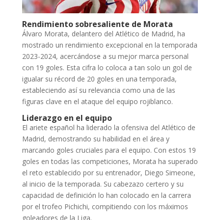
Rendimiento sobresaliente de Morata
Álvaro Morata, delantero del Atlético de Madrid, ha
mostrado un rendimiento excepcional en la temporada
2023-2024, acercándose a su mejor marca personal
con 19 goles. Esta cifra lo coloca a tan solo un gol de
igualar su récord de 20 goles en una temporada,
estableciendo así su relevancia como una de las
figuras clave en el ataque del equipo rojiblanco.
Liderazgo en el equipo
El ariete español ha liderado la ofensiva del Atlético de
Madrid, demostrando su habilidad en el área y
marcando goles cruciales para el equipo. Con estos 19
goles en todas las competiciones, Morata ha superado
el reto establecido por su entrenador, Diego Simeone,
al inicio de la temporada. Su cabezazo certero y su
capacidad de definición lo han colocado en la carrera
por el trofeo Pichichi, compitiendo con los máximos
goleadores de la Liga.