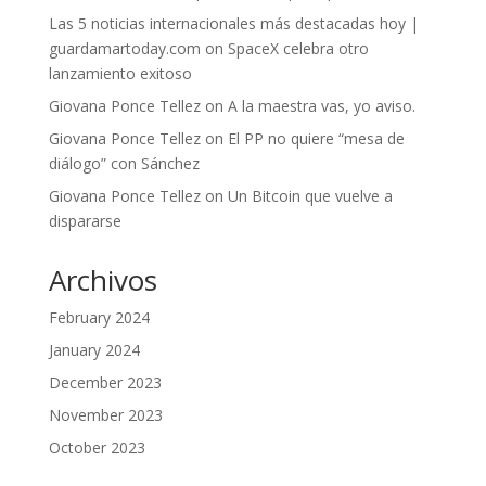
Las 5 noticias internacionales más destacadas hoy |
guardamartoday.com
on
SpaceX celebra otro
lanzamiento exitoso
Giovana Ponce Tellez
on
A la maestra vas, yo aviso.
Giovana Ponce Tellez
on
El PP no quiere “mesa de
diálogo” con Sánchez
Giovana Ponce Tellez
on
Un Bitcoin que vuelve a
dispararse
Archivos
February 2024
January 2024
December 2023
November 2023
October 2023