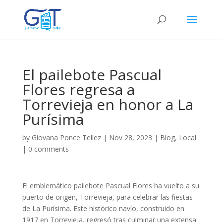
El pailebote Pascual
Flores regresa a
Torrevieja en honor a La
Purísima
by
Giovana Ponce Tellez
|
Nov 28, 2023
|
Blog
,
Local
|
0 comments
El emblemático pailebote Pascual Flores ha vuelto a su
puerto de origen, Torrevieja, para celebrar las fiestas
de La Purísima. Este histórico navío, construido en
1917 en Torrevieja, regresó tras culminar una extensa