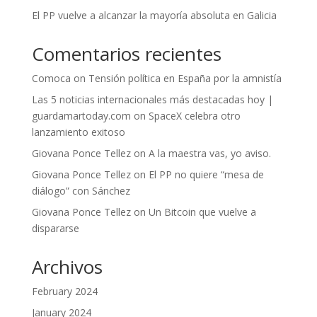
El PP vuelve a alcanzar la mayoría absoluta en Galicia
Comentarios recientes
Comoca
on
Tensión política en España por la amnistía
Las 5 noticias internacionales más destacadas hoy |
guardamartoday.com
on
SpaceX celebra otro
lanzamiento exitoso
Giovana Ponce Tellez
on
A la maestra vas, yo aviso.
Giovana Ponce Tellez
on
El PP no quiere “mesa de
diálogo” con Sánchez
Giovana Ponce Tellez
on
Un Bitcoin que vuelve a
dispararse
Archivos
February 2024
January 2024