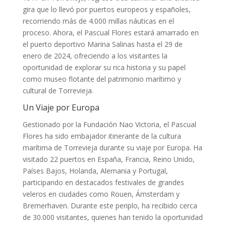
gira que lo llevó por puertos europeos y españoles,
recorriendo más de 4.000 millas náuticas en el
proceso. Ahora, el Pascual Flores estará amarrado en
el puerto deportivo Marina Salinas hasta el 29 de
enero de 2024, ofreciendo a los visitantes la
oportunidad de explorar su rica historia y su papel
como museo flotante del patrimonio marítimo y
cultural de Torrevieja.
Un Viaje por Europa
Gestionado por la Fundación Nao Victoria, el Pascual
Flores ha sido embajador itinerante de la cultura
marítima de Torrevieja durante su viaje por Europa. Ha
visitado 22 puertos en España, Francia, Reino Unido,
Países Bajos, Holanda, Alemania y Portugal,
participando en destacados festivales de grandes
veleros en ciudades como Rouen, Ámsterdam y
Bremerhaven. Durante este periplo, ha recibido cerca
de 30.000 visitantes, quienes han tenido la oportunidad