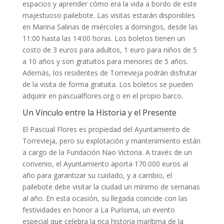
espacios y aprender cómo era la vida a bordo de este
majestuoso pailebote. Las visitas estarán disponibles
en Marina Salinas de miércoles a domingos, desde las
11:00 hasta las 14:00 horas. Los boletos tienen un
costo de 3 euros para adultos, 1 euro para niños de 5
a 10 años y son gratuitos para menores de 5 años.
Además, los residentes de Torrevieja podrán disfrutar
de la visita de forma gratuita. Los boletos se pueden
adquirir en pascualflores.org o en el propio barco.
Un Vínculo entre la Historia y el Presente
El Pascual Flores es propiedad del Ayuntamiento de
Torrevieja, pero su explotación y mantenimiento están
a cargo de la Fundación Nao Victoria. A través de un
convenio, el Ayuntamiento aporta 170.000 euros al
año para garantizar su cuidado, y a cambio, el
pailebote debe visitar la ciudad un mínimo de semanas
al año. En esta ocasión, su llegada coincide con las
festividades en honor a La Purísima, un evento
especial que celebra la rica historia marítima de la