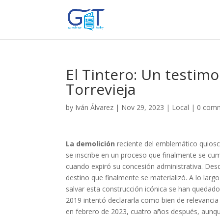
El Tintero: Un testim
Torrevieja
by
Iván Álvarez
|
Nov 29, 2023
|
Local
|
0 com
La demolición
reciente del emblemático quiosco 
se inscribe en un proceso que finalmente se cum
cuando expiró su concesión administrativa. Desd
destino que finalmente se materializó. A lo largo
salvar esta construcción icónica se han quedado
2019 intentó declararla como bien de relevancia
en febrero de 2023, cuatro años después, aunque