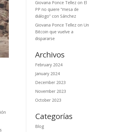
Giovana Ponce Tellez
on
El
PP no quiere “mesa de
diálogo” con Sánchez
Giovana Ponce Tellez
on
Un
Bitcoin que vuelve a
dispararse
Archivos
February 2024
January 2024
December 2023
November 2023
October 2023
ción
Categorías
Blog
s