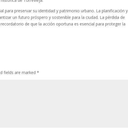
 histórica de Torrevieja.
al para preservar su identidad y patrimonio urbano. La planificación y
tizar un futuro próspero y sostenible para la ciudad. La pérdida de
ecordatorio de que la acción oportuna es esencial para proteger la
ed fields are marked
*