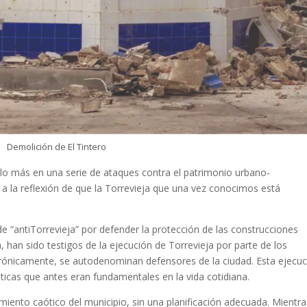
Demolición de El Tintero
ulo más en una serie de ataques contra el patrimonio urbano-
a a la reflexión de que la Torrevieja que una vez conocimos está
e “antiTorrevieja” por defender la protección de las construcciones
 han sido testigos de la ejecución de Torrevieja por parte de los
 irónicamente, se autodenominan defensores de la ciudad. Esta ejecu
sticas que antes eran fundamentales en la vida cotidiana.
miento caótico del municipio, sin una planificación adecuada. Mientra