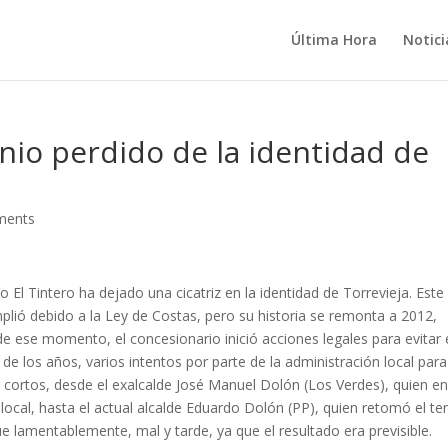
Última Hora
Notici
onio perdido de la identidad de
ments
El Tintero ha dejado una cicatriz en la identidad de Torrevieja. Este
plió debido a la Ley de Costas, pero su historia se remonta a 2012,
e ese momento, el concesionario inició acciones legales para evitar 
 de los años, varios intentos por parte de la administración local para
 cortos, desde el exalcalde José Manuel Dolón (Los Verdes), quien e
 local, hasta el actual alcalde Eduardo Dolón (PP), quien retomó el t
 lamentablemente, mal y tarde, ya que el resultado era previsible.