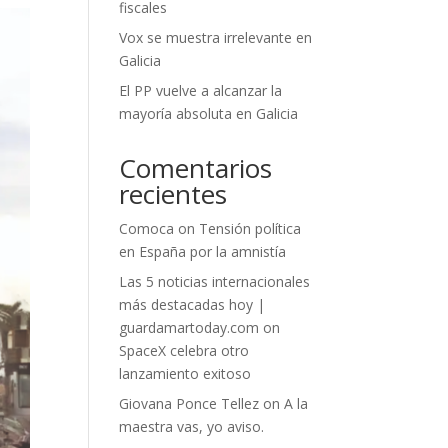
fiscales
Vox se muestra irrelevante en
Galicia
El PP vuelve a alcanzar la
mayoría absoluta en Galicia
Comentarios
recientes
Comoca
on
Tensión política
en España por la amnistía
Las 5 noticias internacionales
más destacadas hoy |
guardamartoday.com
on
SpaceX celebra otro
lanzamiento exitoso
Giovana Ponce Tellez
on
A la
maestra vas, yo aviso.