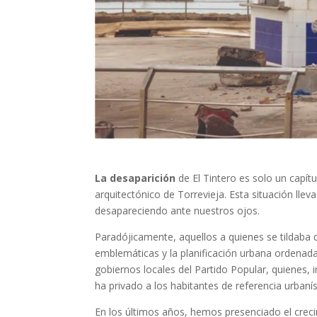
La desaparición
de El Tintero es solo un capít
arquitectónico de Torrevieja. Esta situación llev
desapareciendo ante nuestros ojos.
Paradójicamente, aquellos a quienes se tildaba d
emblemáticas y la planificación urbana ordenada,
gobiernos locales del Partido Popular, quienes,
ha privado a los habitantes de referencia urbaní
En los últimos años, hemos presenciado el creci