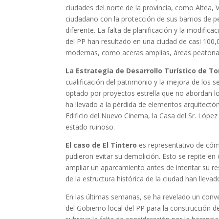
ciudades del norte de la provincia, como Altea, 
ciudadano con la protección de sus barrios de p
diferente. La falta de planificación y la modifi
del PP han resultado en una ciudad de casi 100,
modernas, como aceras amplias, áreas peatonales
La Estrategia de Desarrollo Turístico de To
cualificación del patrimonio y la mejora de los se
optado por proyectos estrella que no abordan los
ha llevado a la pérdida de elementos arquitectón
Edificio del Nuevo Cinema, la Casa del Sr. López
estado ruinoso.
El caso de El Tintero
es representativo de cómo
pudieron evitar su demolición. Esto se repite e
ampliar un aparcamiento antes de intentar su res
de la estructura histórica de la ciudad han llevad
En las últimas semanas, se ha revelado un conven
del Gobierno local del PP para la construcción de