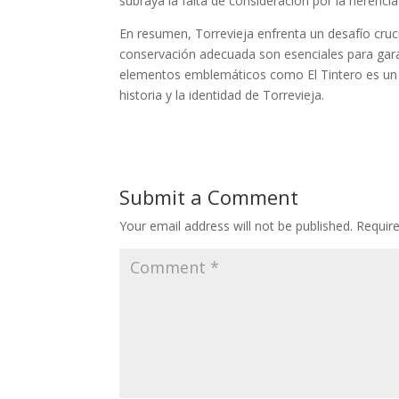
subraya la falta de consideración por la herencia
En resumen, Torrevieja enfrenta un desafío cruci
conservación adecuada son esenciales para garan
elementos emblemáticos como El Tintero es un r
historia y la identidad de Torrevieja.
Submit a Comment
Your email address will not be published.
Requir