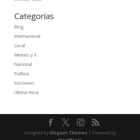
Categorías
Blog
Internacional
Local
Memes y X
Nacional
Política
Secciones
Última Hora
Designed by
Elegant Themes
| Powered by
WordPress