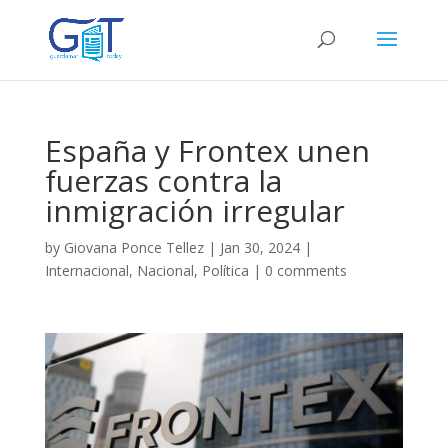
España y Frontex unen
fuerzas contra la
inmigración irregular
by
Giovana Ponce Tellez
|
Jan 30, 2024
|
Internacional
,
Nacional
,
Política
|
0 comments