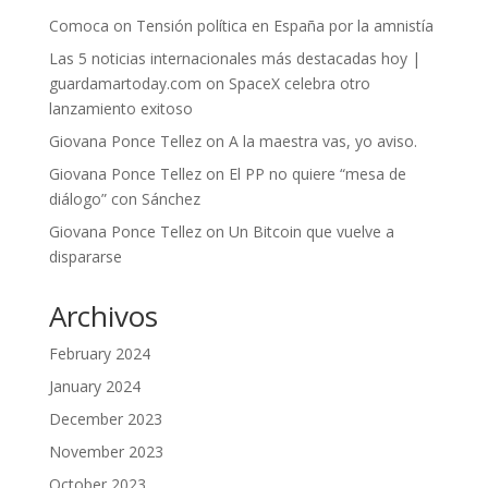
Comoca
on
Tensión política en España por la amnistía
Las 5 noticias internacionales más destacadas hoy |
guardamartoday.com
on
SpaceX celebra otro
lanzamiento exitoso
Giovana Ponce Tellez
on
A la maestra vas, yo aviso.
Giovana Ponce Tellez
on
El PP no quiere “mesa de
diálogo” con Sánchez
Giovana Ponce Tellez
on
Un Bitcoin que vuelve a
dispararse
Archivos
February 2024
January 2024
December 2023
November 2023
October 2023