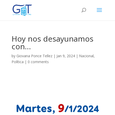
Hoy nos desayunamos
con…
by
Giovana Ponce Tellez
|
Jan 9, 2024
|
Nacional
,
Política
|
0 comments