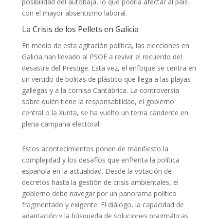
posibilidad del autobaja, lo que podría afectar al país
con el mayor absentismo laboral.
La Crisis de los Pellets en Galicia
En medio de esta agitación política, las elecciones en
Galicia han llevado al PSOE a revivir el recuerdo del
desastre del Prestige. Esta vez, el enfoque se centra en
un vertido de bolitas de plástico que llega a las playas
gallegas y a la cornisa Cantábrica. La controversia
sobre quién tiene la responsabilidad, el gobierno
central o la Xunta, se ha vuelto un tema candente en
plena campaña electoral.
Estos acontecimientos ponen de manifiesto la
complejidad y los desafíos que enfrenta la política
española en la actualidad. Desde la votación de
decretos hasta la gestión de crisis ambientales, el
gobierno debe navegar por un panorama político
fragmentado y exigente. El diálogo, la capacidad de
adaptación y la búsqueda de soluciones pragmáticas