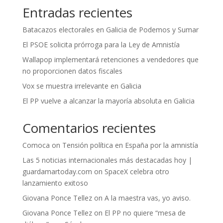
Entradas recientes
Batacazos electorales en Galicia de Podemos y Sumar
El PSOE solicita prórroga para la Ley de Amnistía
Wallapop implementará retenciones a vendedores que
no proporcionen datos fiscales
Vox se muestra irrelevante en Galicia
El PP vuelve a alcanzar la mayoría absoluta en Galicia
Comentarios recientes
Comoca
on
Tensión política en España por la amnistía
Las 5 noticias internacionales más destacadas hoy |
guardamartoday.com
on
SpaceX celebra otro
lanzamiento exitoso
Giovana Ponce Tellez
on
A la maestra vas, yo aviso.
Giovana Ponce Tellez
on
El PP no quiere “mesa de