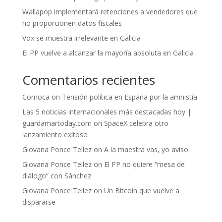
Wallapop implementará retenciones a vendedores que
no proporcionen datos fiscales
Vox se muestra irrelevante en Galicia
El PP vuelve a alcanzar la mayoría absoluta en Galicia
Comentarios recientes
Comoca
on
Tensión política en España por la amnistía
Las 5 noticias internacionales más destacadas hoy |
guardamartoday.com
on
SpaceX celebra otro
lanzamiento exitoso
Giovana Ponce Tellez
on
A la maestra vas, yo aviso.
Giovana Ponce Tellez
on
El PP no quiere “mesa de
diálogo” con Sánchez
Giovana Ponce Tellez
on
Un Bitcoin que vuelve a
dispararse