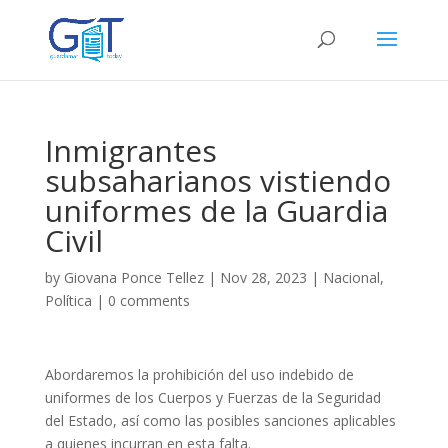
Inmigrantes
subsaharianos vistiendo
uniformes de la Guardia
Civil
by
Giovana Ponce Tellez
|
Nov 28, 2023
|
Nacional
,
Política
|
0 comments
Abordaremos la prohibición del uso indebido de
uniformes de los Cuerpos y Fuerzas de la Seguridad
del Estado, así como las posibles sanciones aplicables
a quienes incurran en esta falta.