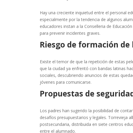
Hay una creciente inquietud entre el personal ed
especialmente por la tendencia de algunos alumn
educadores instan a la Conselleria de Educación
para prevenir incidentes graves.
Riesgo de formación de
Existe el temor de que la repetición de estas pe
que la ciudad ya enfrentó con bandas latinas h
sociales, descubriendo anuncios de estas queda
jóvenes para comunicarse.
Propuestas de seguridad
Los padres han sugerido la posibilidad de conta
desafíos presupuestarios y legales. Torrevieja a
postsecundaria, distribuida en siete centros edu
entre el alumnado.