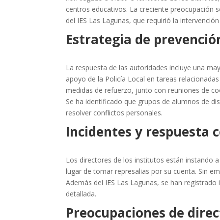
centros educativos. La creciente preocupación s
del IES Las Lagunas, que requirió la intervención 
Estrategia de prevenció
La respuesta de las autoridades incluye una mayo
apoyo de la Policía Local en tareas relacionada
medidas de refuerzo, junto con reuniones de coo
Se ha identificado que grupos de alumnos de di
resolver conflictos personales.
Incidentes y respuesta 
Los directores de los institutos están instando a
lugar de tomar represalias por su cuenta. Sin e
Además del IES Las Lagunas, se han registrado i
detallada.
Preocupaciones de direc