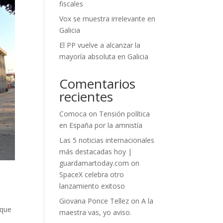
fiscales
Vox se muestra irrelevante en
Galicia
El PP vuelve a alcanzar la
mayoría absoluta en Galicia
Comentarios
recientes
Comoca
on
Tensión política
en España por la amnistía
Las 5 noticias internacionales
más destacadas hoy |
guardamartoday.com
on
SpaceX celebra otro
lanzamiento exitoso
Giovana Ponce Tellez
on
A la
 que
maestra vas, yo aviso.