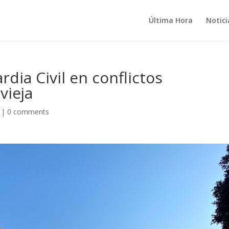
Última Hora
Notici
rdia Civil en conflictos
vieja
|
0 comments