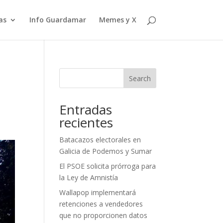
as
Info Guardamar
Memes y X
Search
Entradas
recientes
Batacazos electorales en
Galicia de Podemos y Sumar
El PSOE solicita prórroga para
la Ley de Amnistía
Wallapop implementará
retenciones a vendedores
que no proporcionen datos