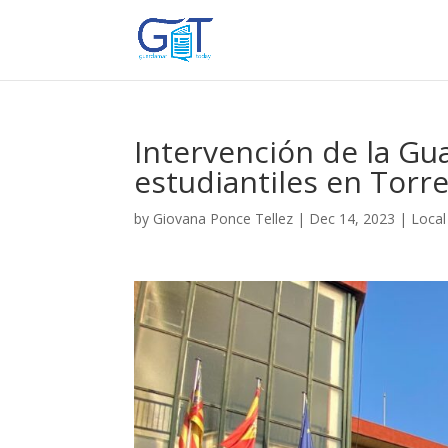
Intervención de la Gua
estudiantiles en Torre
by
Giovana Ponce Tellez
|
Dec 14, 2023
|
Local