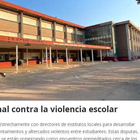
al contra la violencia escolar
estrechamente con directores de institutos locales para desarrollar
entamientos y altercados violentos entre estudiantes. Estas disputas,
os, se están organizando como encuentros premeditados cerca de los