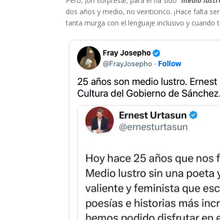
Pero, ¡oh sorpresa!, para él ha sido “
medio lustr
dos años y medio, no veinticinco. ¡Hace falta ser
tanta murga con el lenguaje inclusivo y cuando t