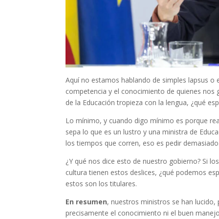
Aquí no estamos hablando de simples lapsus o e
competencia y el conocimiento de quienes nos go
de la Educación tropieza con la lengua, ¿qué e
Lo mínimo, y cuando digo mínimo es porque rea
sepa lo que es un lustro y una ministra de Educa
los tiempos que corren, eso es pedir demasiado. 
¿Y qué nos dice esto de nuestro gobierno? Si lo
cultura tienen estos deslices, ¿qué podemos espe
estos son los titulares.
En resumen
, nuestros ministros se han lucido
precisamente el conocimiento ni el buen manejo