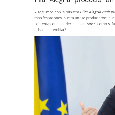
Y seguimos con la ministra
Pilar Alegría
-“
Pili J
manifestaciones, suelta un “se producieron” que
contenta con eso, decide usar “soez” como si fu
echarse a temblar?