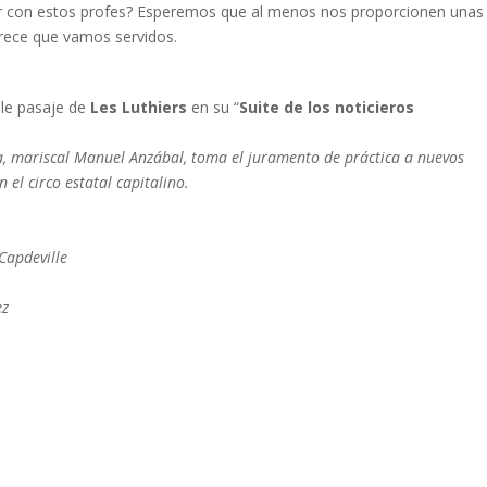
ar con estos profes? Esperemos que al menos nos proporcionen unas
arece que vamos servidos.
le pasaje de
Les Luthiers
en su “
Suite de los noticieros
a, mariscal Manuel Anzábal, toma el juramento de práctica a nuevos
 el circo estatal capitalino.
Capdeville
ez