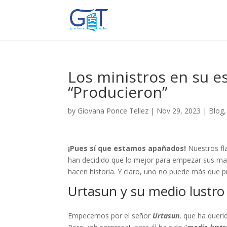
Los ministros en su es
“Producieron”
by
Giovana Ponce Tellez
|
Nov 29, 2023
|
Blog
¡Pues sí que estamos apañados!
Nuestros fla
han decidido que lo mejor para empezar sus ma
hacen historia. Y claro, uno no puede más que
Urtasun y su medio lustro
Empecemos por el señor
Urtasun
, que ha quer