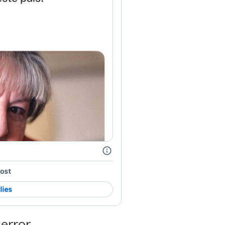
 error