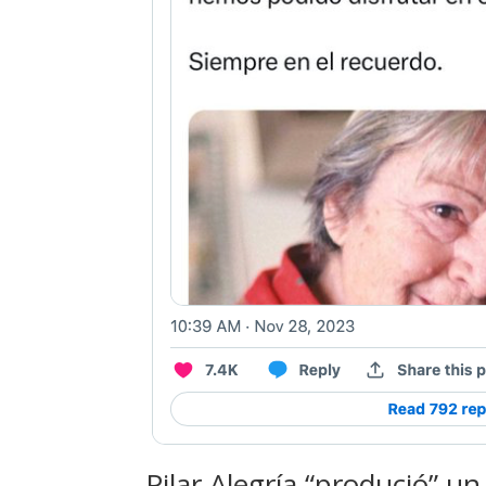
Pilar Alegría “produció” un