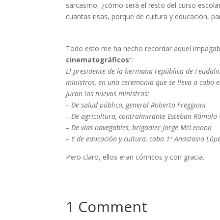
sarcasmo, ¿cómo será el resto del curso escol
cuantas risas, porque de cultura y educación, p
Todo esto me ha hecho recordar aquel impagab
cinematográficos
“:
El presidente de la hermana república de Feudali
ministros, en una ceremonia que se lleva a cabo en
Juran los nuevos ministros:
– De salud pública, general Roberto Freggioni
– De agricultura, contralmirante Esteban Rómulo 
– De vías navegables, brigadier Jorge McLennon
– Y de educación y cultura, cabo 1º Anastasio Lóp
Pero claro, ellos eran cómicos y con gracia.
1 Comment