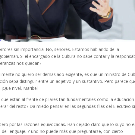
rrores sin importancia. No, señores. Estamos hablando de la
biernan. Si el encargado de la Cultura no sabe contar y la responsa
speranzas nos quedan?
lmente no quiero ser demasiado exigente, es que un ministro de Cul
ción sepa distinguir entre un adjetivo y un sustantivo. Pero parece qu
¡Qué nivel, Maribel!
s que están al frente de pilares tan fundamentales como la educación 
rar del resto? Da miedo pensar en las segundas filas del Ejecutivo s
, pero por las razones equivocadas. Han dejado claro que lo suyo no e
 del lenguaje. Y uno no puede más que preguntarse, con cierto