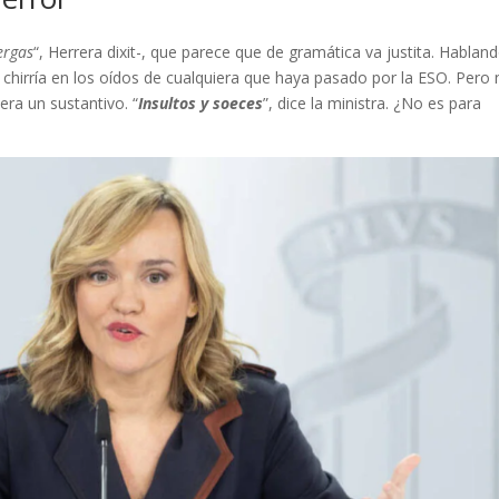
uergas
“, Herrera dixit-, que parece que de gramática va justita. Hablan
 chirría en los oídos de cualquiera que haya pasado por la ESO. Pero
era un sustantivo. “
Insultos y soeces
”, dice la ministra. ¿No es para