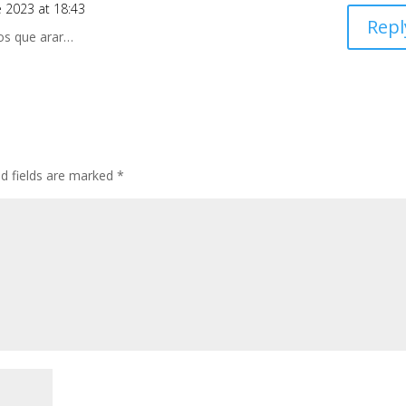
 2023 at 18:43
Repl
os que arar…
ed fields are marked
*