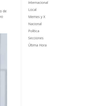
Internacional
Local
do de
 no
Memes y X
Nacional
Política
Secciones
Última Hora