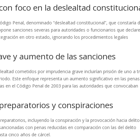
on foco en la deslealtad constitucion
Código Penal, denominado “deslealtad constitucional”, que constaría 
propone sanciones severas para autoridades o funcionarios que declare
egración en otro estado, ignorando los procedimientos legales
ave y aumento de las sanciones
ealtad cometidos por imprudencia grave incluirían prisión de uno a t
eriodo. Este enfoque representa un aumento significativo en las penas
as en el Código Penal de 2003 para las autoridades que convocaban
 preparatorios y conspiraciones
reparatorios, incluyendo la conspiración y la provocación hacia delit
n sancionadas con penas reducidas en comparación con las del delito
asta cinco años de cárcel.