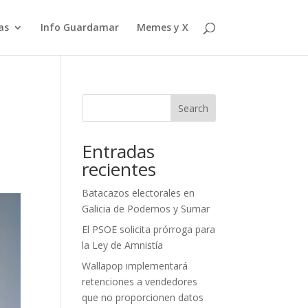
as
Info Guardamar
Memes y X
Search
Entradas
recientes
Batacazos electorales en
Galicia de Podemos y Sumar
El PSOE solicita prórroga para
la Ley de Amnistía
Wallapop implementará
retenciones a vendedores
que no proporcionen datos