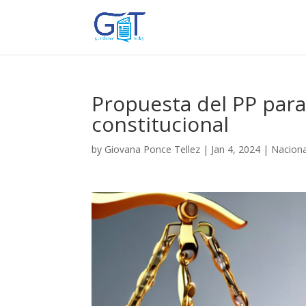
Propuesta del PP para
constitucional
by
Giovana Ponce Tellez
|
Jan 4, 2024
|
Naciona