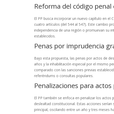
Reforma del código penal c
El PP busca incorporar un nuevo capítulo en el 
cuatro artículos (del 544 al 547). Este cambio 
independencia de una región o promuevan su int
establecidos.
Penas por imprudencia gr
Bajo esta propuesta, las penas por actos de desl
años y la inhabilitación especial por el mismo p
comparado con las sanciones previas establecid
referéndums o consultas populares.
Penalizaciones para actos
El PP también se enfoca en penalizar los actos p
deslealtad constitucional. Estas acciones sería
principal, oscilando entre un año y tres meses h