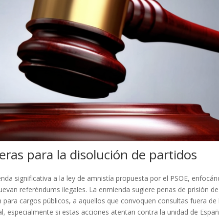
ras para la disolución de partidos
enda significativa a la ley de amnistía propuesta por el PSOE, enfocá
muevan referéndums ilegales. La enmienda sugiere penas de prisión de
ón para cargos públicos, a aquellos que convoquen consultas fuera de 
l, especialmente si estas acciones atentan contra la unidad de Españ