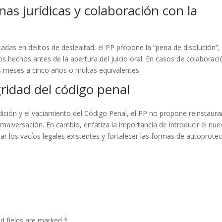
as jurídicas y colaboración con la
cadas en delitos de deslealtad, el PP propone la “pena de disolución”,
s hechos antes de la apertura del juicio oral. En casos de colaboraci
s meses a cinco años o multas equivalentes.
ridad del código penal
edición y el vaciamiento del Código Penal, el PP no propone reinstaura
de malversación. En cambio, enfatiza la importancia de introducir el nu
nar los vacíos legales existentes y fortalecer las formas de autoprote
ed fields are marked
*