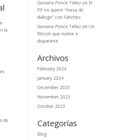
Giovana Ponce Tellez
on
El
al
PP no quiere “mesa de
diálogo” con Sánchez
de
Giovana Ponce Tellez
on
Un
n la
Bitcoin que vuelve a
dispararse
Archivos
February 2024
res
January 2024
December 2023
November 2023
October 2023
os de
Categorías
Blog