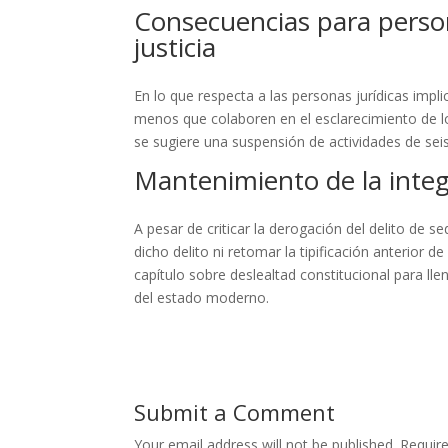
Consecuencias para person
justicia
En lo que respecta a las personas jurídicas impli
menos que colaboren en el esclarecimiento de lo
se sugiere una suspensión de actividades de sei
Mantenimiento de la integ
A pesar de criticar la derogación del delito de s
dicho delito ni retomar la tipificación anterior 
capítulo sobre deslealtad constitucional para lle
del estado moderno.
Submit a Comment
Your email address will not be published.
Requir