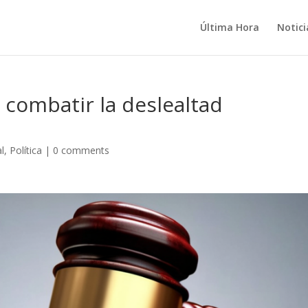
Última Hora
Notici
 combatir la deslealtad
l
,
Política
|
0 comments