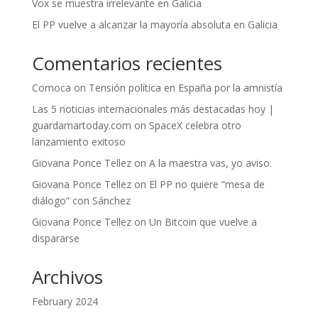
Vox se muestra irrelevante en Galicia
El PP vuelve a alcanzar la mayoría absoluta en Galicia
Comentarios recientes
Comoca
on
Tensión política en España por la amnistía
Las 5 noticias internacionales más destacadas hoy |
guardamartoday.com
on
SpaceX celebra otro
lanzamiento exitoso
Giovana Ponce Tellez
on
A la maestra vas, yo aviso.
Giovana Ponce Tellez
on
El PP no quiere “mesa de
diálogo” con Sánchez
Giovana Ponce Tellez
on
Un Bitcoin que vuelve a
dispararse
Archivos
February 2024