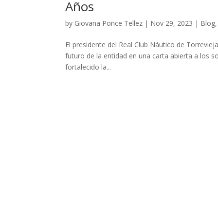
Años
by
Giovana Ponce Tellez
|
Nov 29, 2023
|
Blog
El presidente del Real Club Náutico de Torreviej
futuro de la entidad en una carta abierta a los so
fortalecido la...