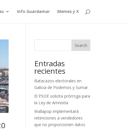
as
Info Guardamar
Memes y X
Search
Entradas
recientes
Batacazos electorales en
Galicia de Podemos y Sumar
El PSOE solicita prórroga para
la Ley de Amnistía
Wallapop implementará
retenciones a vendedores
20
que no proporcionen datos