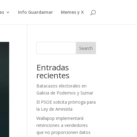
as
Info Guardamar
Memes y X
Search
Entradas
recientes
Batacazos electorales en
Galicia de Podemos y Sumar
El PSOE solicita prórroga para
la Ley de Amnistía
Wallapop implementará
retenciones a vendedores
que no proporcionen datos