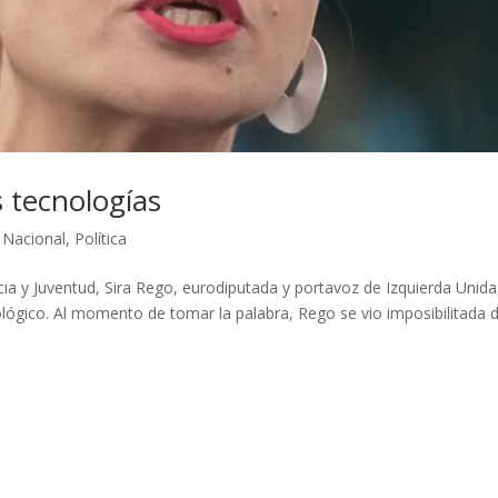
s tecnologías
,
Nacional
,
Política
cia y Juventud, Sira Rego, eurodiputada y portavoz de Izquierda Unida
ógico. Al momento de tomar la palabra, Rego se vio imposibilitada 