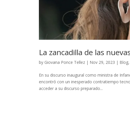
La zancadilla de las nueva
by
Giovana Ponce Tellez
|
Nov 29, 2023
|
Blog
En su discurso inaugural como ministra de Infan
encontró con un inesperado contratiempo tecnol
acceder a su discurso preparado...