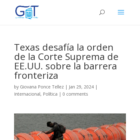
Texas desafía la orden
de la Corte Suprema de
EE.UU. sobre la barrera
fronteriza
by
Giovana Ponce Tellez
|
Jan 29, 2024
|
Internacional
,
Política
|
0 comments