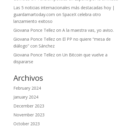
Las 5 noticias internacionales más destacadas hoy |
guardamartoday.com
on
SpaceX celebra otro
lanzamiento exitoso
Giovana Ponce Tellez
on
A la maestra vas, yo aviso.
Giovana Ponce Tellez
on
El PP no quiere “mesa de
diálogo” con Sánchez
Giovana Ponce Tellez
on
Un Bitcoin que vuelve a
dispararse
Archivos
February 2024
January 2024
December 2023
November 2023
October 2023